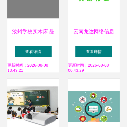
方案研讨会顺利召
开
汝州学校实木床 品
云南龙达网络信息
质护航，打造健康
科技 引领数字化转
查看详情
查看详情
校园宿舍新典范
型，赋能智慧未来
更新时间：2026-08-08
更新时间：2026-08-08
13:49:21
00:43:29
——新科教育设备
深耕行业服务解析