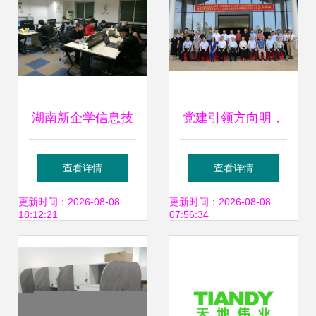
湖南新企学信息技
党建引领方向明，
术咨询
校研融合担使命
查看详情
查看详情
——信科牵头国家
更新时间：2026-08-08
更新时间：2026-08-08
18:12:21
07:56:34
级与省级重点研发
项目启动会暨实施